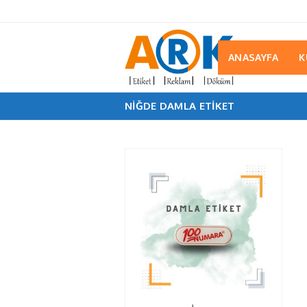
ANASAYFA
K
NIĞDE DAMLA ETIKET