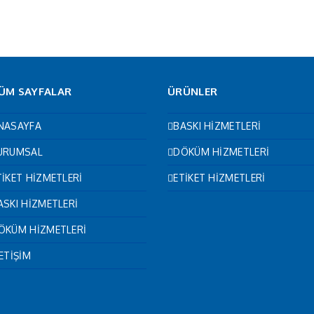
ÜM SAYFALAR
ÜRÜNLER
NASAYFA
BASKI HİZMETLERİ
URUMSAL
DÖKÜM HİZMETLERİ
TİKET HİZMETLERİ
ETİKET HİZMETLERİ
ASKI HİZMETLERİ
ÖKÜM HİZMETLERİ
LETİŞİM