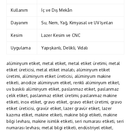
Kullanım
İç ve Dış Mekân
Dayanım
Su, Nem, Yağ, Kimyasal ve UV Işınları
Kesim
Lazer Kesim ve CNC
Uygulama
Yapışkanlı, Delikli, Vidalı
alüminyum etiket, metal etiket, metal etiket üretimi, metal
etiket üreticisi, metal etiket imalatı, alüminyum etiket
üretimi, alüminyum etiket üreticisi, alüminyum makine
etiketi, anodize alüminyum etiket, renkli alüminyum etiket,
uv baskılı alüminyum etiket, paslanmaz etiket, paslanmaz
çelik etiket, paslanmaz etiket üretimi, paslanmaz makine
etiketi, inox etiket, gravo etiket, gravo etiket üretimi, gravo
etiket üreticisi, gravür etiket, lazer gravür etiket, lazer
kazıma etiket, makine etiketi, makine bilgi etiketi, makine
bilgi levhası, makine isimlik etiketi, seri numarası etiketi, seri
numarası levhası, metal bilgi etiketi, endüstriyel etiket,