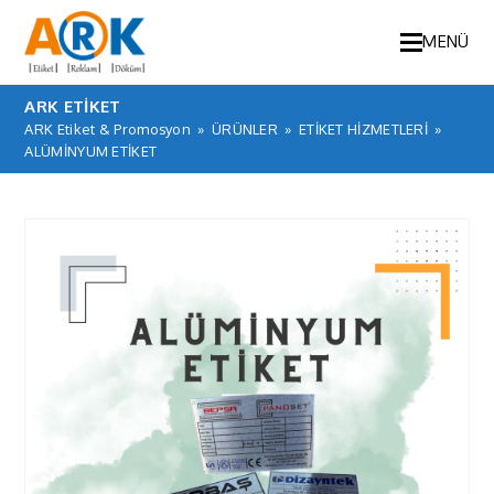
MENÜ
ARK ETİKET
ARK Etiket & Promosyon
»
ÜRÜNLER
»
ETİKET HİZMETLERİ
»
ALÜMİNYUM ETİKET