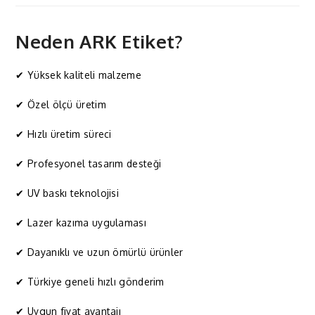
Neden ARK Etiket?
✔ Yüksek kaliteli malzeme
✔ Özel ölçü üretim
✔ Hızlı üretim süreci
✔ Profesyonel tasarım desteği
✔ UV baskı teknolojisi
✔ Lazer kazıma uygulaması
✔ Dayanıklı ve uzun ömürlü ürünler
✔ Türkiye geneli hızlı gönderim
✔ Uygun fiyat avantajı