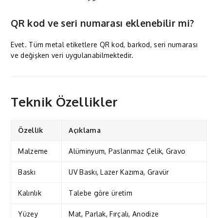
QR kod ve seri numarası eklenebilir mi?
Evet. Tüm metal etiketlere QR kod, barkod, seri numarası
ve değişken veri uygulanabilmektedir.
Teknik Özellikler
Özellik
Açıklama
Malzeme
Alüminyum, Paslanmaz Çelik, Gravo
Baskı
UV Baskı, Lazer Kazıma, Gravür
Kalınlık
Talebe göre üretim
Yüzey
Mat, Parlak, Fırçalı, Anodize