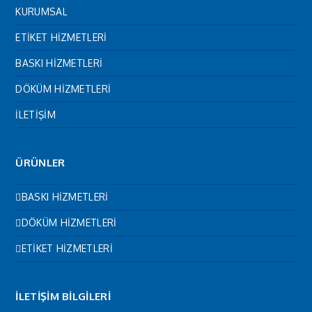
KURUMSAL
ETİKET HİZMETLERİ
BASKI HİZMETLERİ
DÖKÜM HİZMETLERİ
İLETİŞİM
ÜRÜNLER
BASKI HİZMETLERİ
DÖKÜM HİZMETLERİ
ETİKET HİZMETLERİ
İLETİŞİM BİLGİLERİ