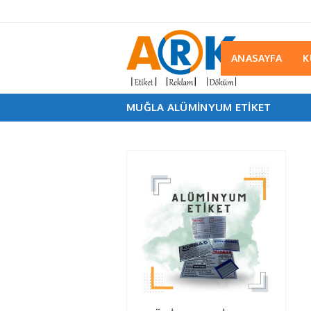
ANASAYFA
K
MUĞLA ALÜMINYUM ETIKET