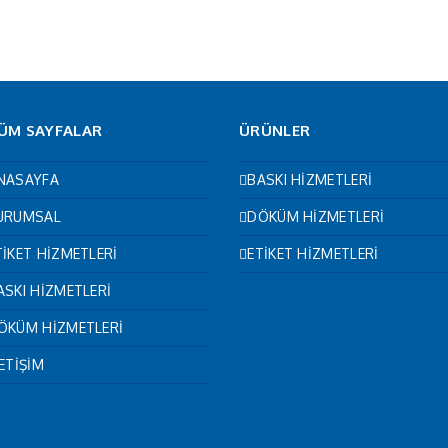
ÜM SAYFALAR
ÜRÜNLER
NASAYFA
BASKI HİZMETLERİ
URUMSAL
DÖKÜM HİZMETLERİ
TİKET HİZMETLERİ
ETİKET HİZMETLERİ
ASKI HİZMETLERİ
ÖKÜM HİZMETLERİ
LETİŞİM