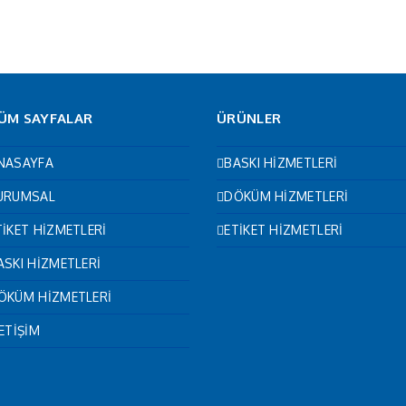
ÜM SAYFALAR
ÜRÜNLER
NASAYFA
BASKI HİZMETLERİ
URUMSAL
DÖKÜM HİZMETLERİ
TİKET HİZMETLERİ
ETİKET HİZMETLERİ
ASKI HİZMETLERİ
ÖKÜM HİZMETLERİ
LETİŞİM