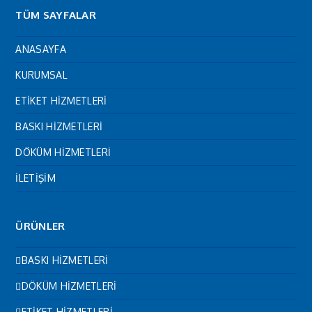
TÜM SAYFALAR
ANASAYFA
KURUMSAL
ETİKET HİZMETLERİ
BASKI HİZMETLERİ
DÖKÜM HİZMETLERİ
İLETİŞİM
ÜRÜNLER
BASKI HİZMETLERİ
DÖKÜM HİZMETLERİ
ETİKET HİZMETLERİ