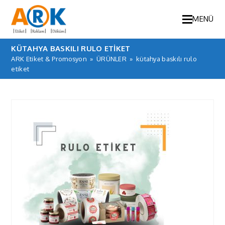
MENÜ
KÜTAHYA BASKILI RULO ETIKET
ARK Etiket & Promosyon
»
ÜRÜNLER
»
kütahya baskılı rulo
etiket