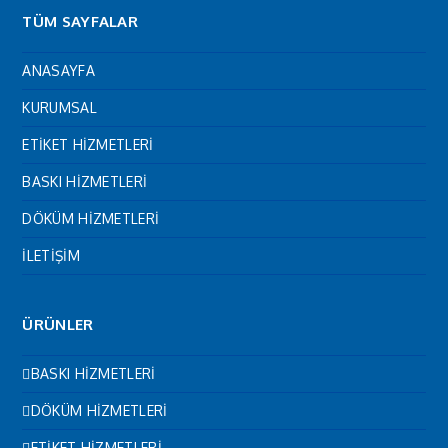
TÜM SAYFALAR
ANASAYFA
KURUMSAL
ETİKET HİZMETLERİ
BASKI HİZMETLERİ
DÖKÜM HİZMETLERİ
İLETİŞİM
ÜRÜNLER
BASKI HİZMETLERİ
DÖKÜM HİZMETLERİ
ETİKET HİZMETLERİ