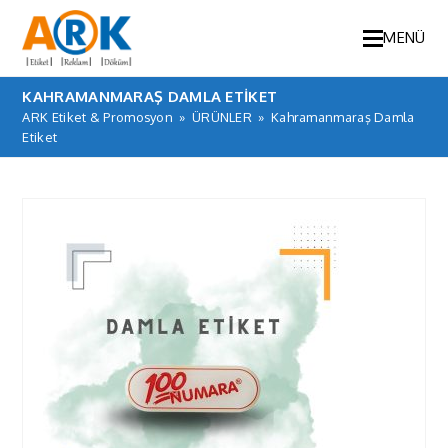
MENÜ
KAHRAMANMARAŞ DAMLA ETIKET
ARK Etiket & Promosyon
»
ÜRÜNLER
»
Kahramanmaraş Damla
Etiket