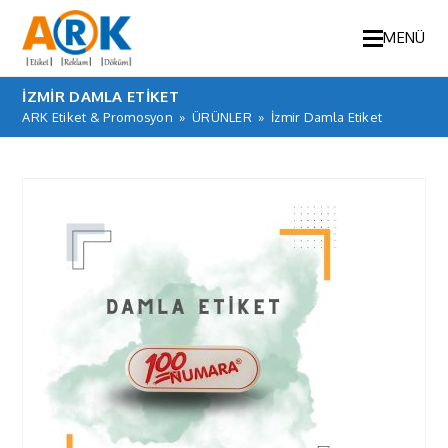
MENÜ
İZMIR DAMLA ETIKET
ARK Etiket & Promosyon
»
ÜRÜNLER
»
İzmir Damla Etiket