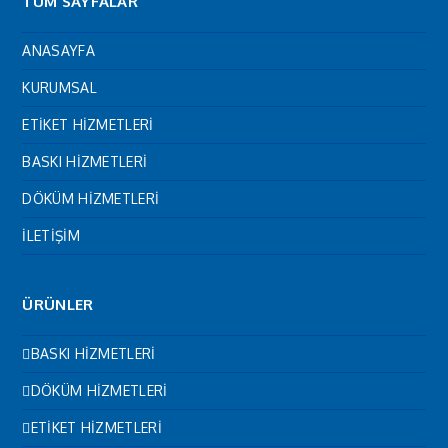
TÜM SAYFALAR
ANASAYFA
KURUMSAL
ETİKET HİZMETLERİ
BASKI HİZMETLERİ
DÖKÜM HİZMETLERİ
İLETİŞİM
ÜRÜNLER
BASKI HİZMETLERİ
DÖKÜM HİZMETLERİ
ETİKET HİZMETLERİ