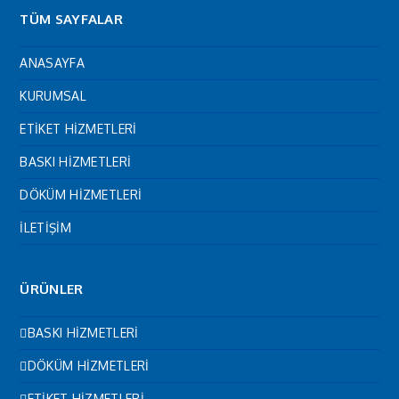
TÜM SAYFALAR
ANASAYFA
KURUMSAL
ETİKET HİZMETLERİ
BASKI HİZMETLERİ
DÖKÜM HİZMETLERİ
İLETİŞİM
ÜRÜNLER
BASKI HİZMETLERİ
DÖKÜM HİZMETLERİ
ETİKET HİZMETLERİ