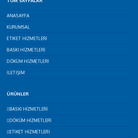
TÜM SAYFALAR
ANASAYFA
KURUMSAL
ETİKET HİZMETLERİ
BASKI HİZMETLERİ
DÖKÜM HİZMETLERİ
İLETİŞİM
ÜRÜNLER
BASKI HİZMETLERİ
DÖKÜM HİZMETLERİ
ETİKET HİZMETLERİ