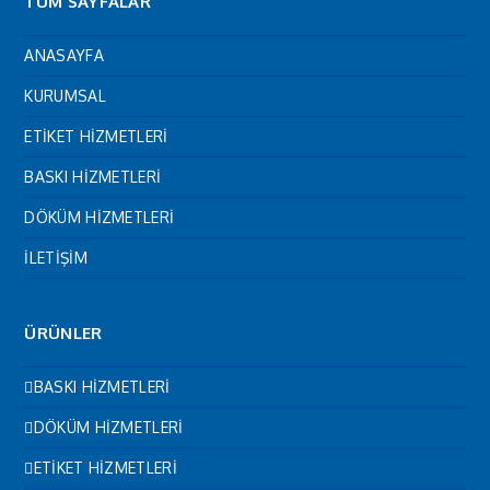
TÜM SAYFALAR
ANASAYFA
KURUMSAL
ETİKET HİZMETLERİ
BASKI HİZMETLERİ
DÖKÜM HİZMETLERİ
İLETİŞİM
ÜRÜNLER
BASKI HİZMETLERİ
DÖKÜM HİZMETLERİ
ETİKET HİZMETLERİ