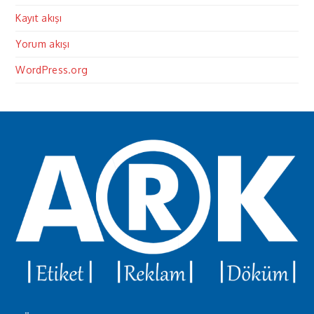
Kayıt akışı
Yorum akışı
WordPress.org