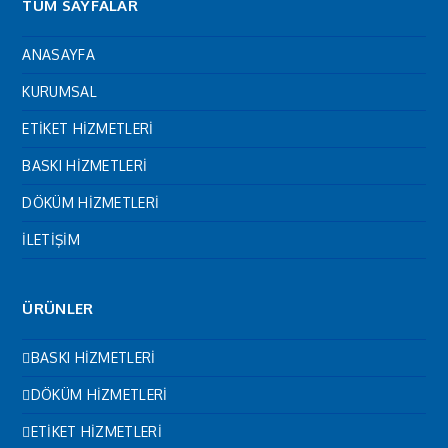
TÜM SAYFALAR
ANASAYFA
KURUMSAL
ETİKET HİZMETLERİ
BASKI HİZMETLERİ
DÖKÜM HİZMETLERİ
İLETİŞİM
ÜRÜNLER
BASKI HİZMETLERİ
DÖKÜM HİZMETLERİ
ETİKET HİZMETLERİ