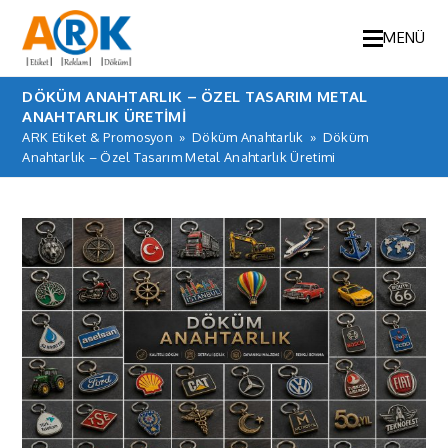
MENÜ
DÖKÜM ANAHTARLIK – ÖZEL TASARIM METAL
ANAHTARLIK ÜRETIMI
ARK Etiket & Promosyon
»
Döküm Anahtarlık
»
Döküm
Anahtarlık – Özel Tasarım Metal Anahtarlık Üretimi