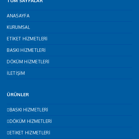
TÜM SAYFALAR
ANASAYFA
KURUMSAL
ETİKET HİZMETLERİ
BASKI HİZMETLERİ
DÖKÜM HİZMETLERİ
İLETİŞİM
ÜRÜNLER
BASKI HİZMETLERİ
DÖKÜM HİZMETLERİ
ETİKET HİZMETLERİ