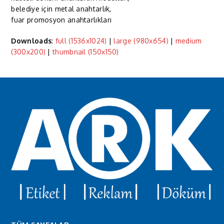
belediye için metal anahtarlık,
fuar promosyon anahtarlıkları
Downloads
:
full (1536x1024)
|
large (980x654)
|
medium
(300x200)
|
thumbnail (150x150)