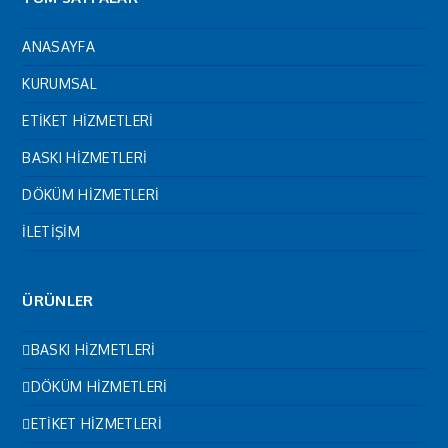
ANASAYFA
KURUMSAL
ETİKET HİZMETLERİ
BASKI HİZMETLERİ
DÖKÜM HİZMETLERİ
İLETİŞİM
ÜRÜNLER
BASKI HİZMETLERİ
DÖKÜM HİZMETLERİ
ETİKET HİZMETLERİ