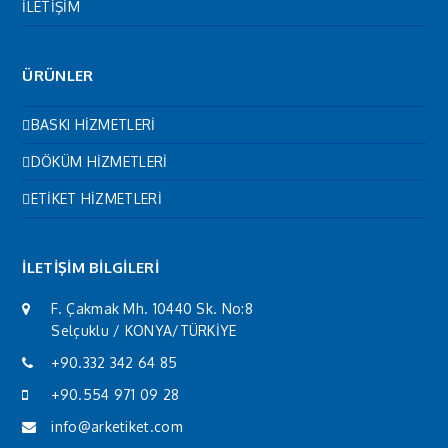
İLETİŞİM
ÜRÜNLER
BASKI HİZMETLERİ
DÖKÜM HİZMETLERİ
ETİKET HİZMETLERİ
İLETİŞİM BİLGİLERİ
F. Çakmak Mh. 10440 Sk. No:8
Selçuklu / KONYA/TÜRKİYE
+90.332 342 64 85
+90.554 971 09 28
info@arketiket.com