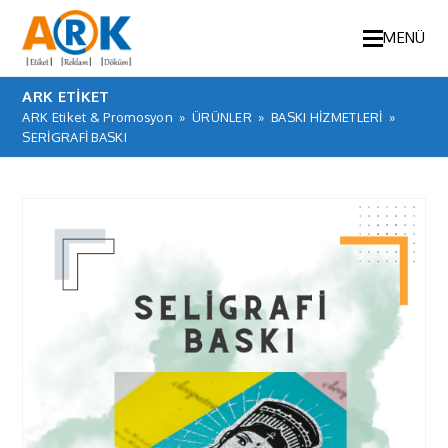
MENÜ
ARK ETİKET
ARK Etiket & Promosyon
»
ÜRÜNLER
»
BASKI HİZMETLERİ
»
SERİGRAFİ BASKI