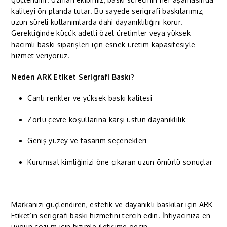
kaliteyi ön planda tutar. Bu sayede serigrafi baskılarımız,
uzun süreli kullanımlarda dahi dayanıklılığını korur.
Gerektiğinde küçük adetli özel üretimler veya yüksek
hacimli baskı siparişleri için esnek üretim kapasitesiyle
hizmet veriyoruz.
Neden ARK Etiket Serigrafi Baskı?
Canlı renkler ve yüksek baskı kalitesi
Zorlu çevre koşullarına karşı üstün dayanıklılık
Geniş yüzey ve tasarım seçenekleri
Kurumsal kimliğinizi öne çıkaran uzun ömürlü sonuçlar
Markanızı güçlendiren, estetik ve dayanıklı baskılar için ARK
Etiket’in serigrafi baskı hizmetini tercih edin. İhtiyacınıza en
uygun çözüm için bizimle iletişime geçin.