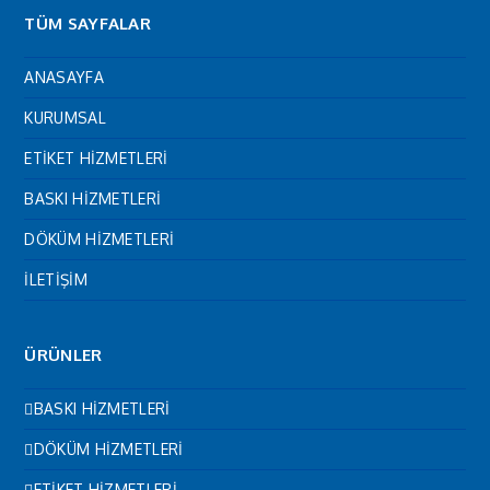
TÜM SAYFALAR
ANASAYFA
KURUMSAL
ETİKET HİZMETLERİ
BASKI HİZMETLERİ
DÖKÜM HİZMETLERİ
İLETİŞİM
ÜRÜNLER
BASKI HİZMETLERİ
DÖKÜM HİZMETLERİ
ETİKET HİZMETLERİ