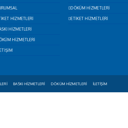
URUMSAL
DÖKÜM HİZMETLERİ
TİKET HİZMETLERİ
ETİKET HİZMETLERİ
ASKI HİZMETLERİ
ÖKÜM HİZMETLERİ
LETİŞİM
LERİ
BASKI HİZMETLERİ
DÖKÜM HİZMETLERİ
İLETİŞİM