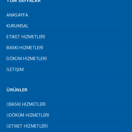
TÜM SAYFALAR
ANASAYFA
KURUMSAL
ETİKET HİZMETLERİ
BASKI HİZMETLERİ
DÖKÜM HİZMETLERİ
İLETİŞİM
ÜRÜNLER
BASKI HİZMETLERİ
DÖKÜM HİZMETLERİ
ETİKET HİZMETLERİ