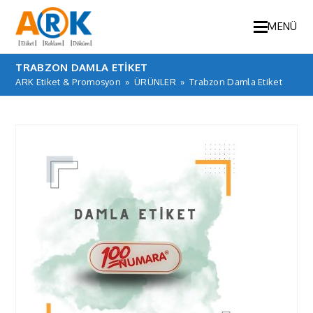
MENÜ
TRABZON DAMLA ETIKET
ARK Etiket & Promosyon
»
ÜRÜNLER
»
Trabzon Damla Etiket