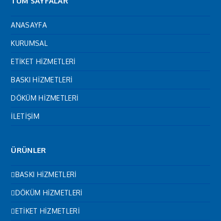
TÜM SAYFALAR
ANASAYFA
KURUMSAL
ETİKET HİZMETLERİ
BASKI HİZMETLERİ
DÖKÜM HİZMETLERİ
İLETİŞİM
ÜRÜNLER
BASKI HİZMETLERİ
DÖKÜM HİZMETLERİ
ETİKET HİZMETLERİ