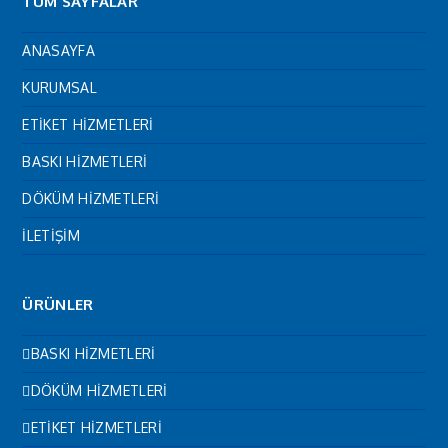
TÜM SAYFALAR
ANASAYFA
KURUMSAL
ETİKET HİZMETLERİ
BASKI HİZMETLERİ
DÖKÜM HİZMETLERİ
İLETİŞİM
ÜRÜNLER
BASKI HİZMETLERİ
DÖKÜM HİZMETLERİ
ETİKET HİZMETLERİ