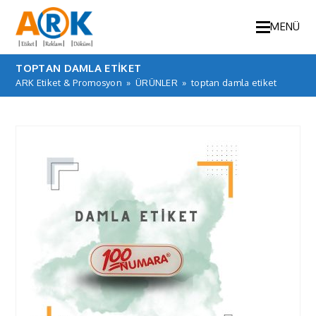
MENÜ
TOPTAN DAMLA ETIKET
ARK Etiket & Promosyon
»
ÜRÜNLER
»
toptan damla etiket