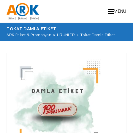
MENÜ
TOKAT DAMLA ETIKET
ARK Etiket & Promosyon
»
ÜRÜNLER
»
Tokat Damla Etiket