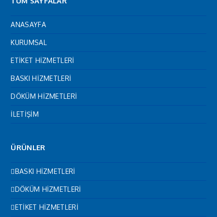
TÜM SAYFALAR
ANASAYFA
KURUMSAL
ETİKET HİZMETLERİ
BASKI HİZMETLERİ
DÖKÜM HİZMETLERİ
İLETİŞİM
ÜRÜNLER
BASKI HİZMETLERİ
DÖKÜM HİZMETLERİ
ETİKET HİZMETLERİ