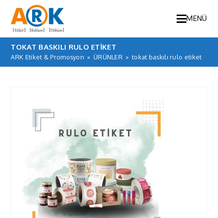
MENÜ
TOKAT BASKILI RULO ETIKET
ARK Etiket & Promosyon
»
ÜRÜNLER
»
tokat baskılı rulo etiket