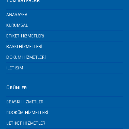
TÜM SAYFALAR
ANASAYFA
KURUMSAL
ETİKET HİZMETLERİ
BASKI HİZMETLERİ
DÖKÜM HİZMETLERİ
İLETİŞİM
ÜRÜNLER
BASKI HİZMETLERİ
DÖKÜM HİZMETLERİ
ETİKET HİZMETLERİ