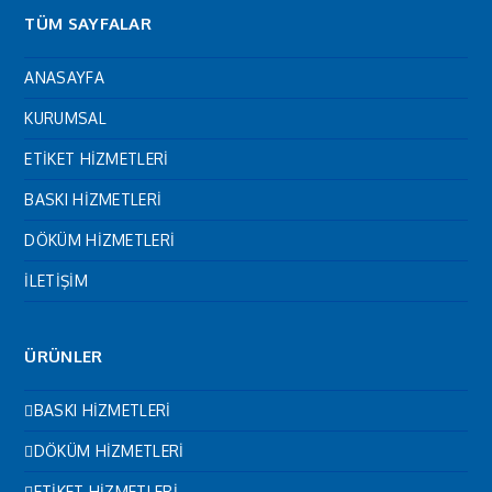
TÜM SAYFALAR
ANASAYFA
KURUMSAL
ETİKET HİZMETLERİ
BASKI HİZMETLERİ
DÖKÜM HİZMETLERİ
İLETİŞİM
ÜRÜNLER
BASKI HİZMETLERİ
DÖKÜM HİZMETLERİ
ETİKET HİZMETLERİ