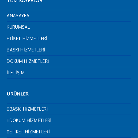
TÜM SAYFALAR
ANASAYFA
KURUMSAL
ETİKET HİZMETLERİ
BASKI HİZMETLERİ
DÖKÜM HİZMETLERİ
İLETİŞİM
ÜRÜNLER
BASKI HİZMETLERİ
DÖKÜM HİZMETLERİ
ETİKET HİZMETLERİ