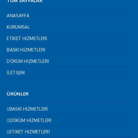
TÜM SAYFALAR
ANASAYFA
KURUMSAL
ETİKET HİZMETLERİ
BASKI HİZMETLERİ
DÖKÜM HİZMETLERİ
İLETİŞİM
ÜRÜNLER
BASKI HİZMETLERİ
DÖKÜM HİZMETLERİ
ETİKET HİZMETLERİ