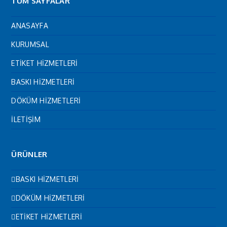
TÜM SAYFALAR
ANASAYFA
KURUMSAL
ETİKET HİZMETLERİ
BASKI HİZMETLERİ
DÖKÜM HİZMETLERİ
İLETİŞİM
ÜRÜNLER
BASKI HİZMETLERİ
DÖKÜM HİZMETLERİ
ETİKET HİZMETLERİ