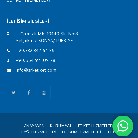
İLETİŞİM BİLGİLERİ
F. Çakmak Mh. 10440 Sk. No:8
Selçuklu / KONYA/TÜRKİYE
+90.332 342 64 85
+90.554 971 09 28
info@arketiket.com
Twitter
Facebook
Instagram
ANASAYFA
KURUMSAL
ETİKET HİZMETLERİ
BASKI HİZMETLERİ
DÖKÜM HİZMETLERİ
İLETİŞİM