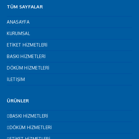
TÜM SAYFALAR
ANASAYFA
KURUMSAL
ETİKET HİZMETLERİ
BASKI HİZMETLERİ
DÖKÜM HİZMETLERİ
İLETİŞİM
ÜRÜNLER
BASKI HİZMETLERİ
DÖKÜM HİZMETLERİ
ETİKET HİZMETLERİ