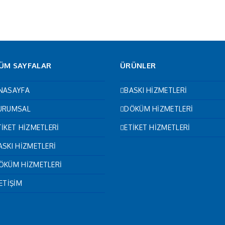
ÜM SAYFALAR
ÜRÜNLER
NASAYFA
BASKI HİZMETLERİ
URUMSAL
DÖKÜM HİZMETLERİ
TİKET HİZMETLERİ
ETİKET HİZMETLERİ
ASKI HİZMETLERİ
ÖKÜM HİZMETLERİ
LETİŞİM