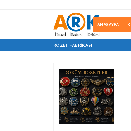
ANASAYFA
K
ROZET FABRIKASI