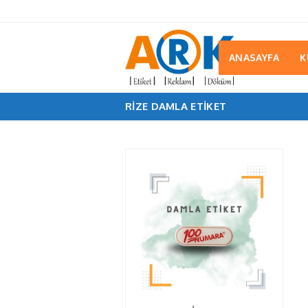
ANASAYFA
K
RIZE DAMLA ETIKET