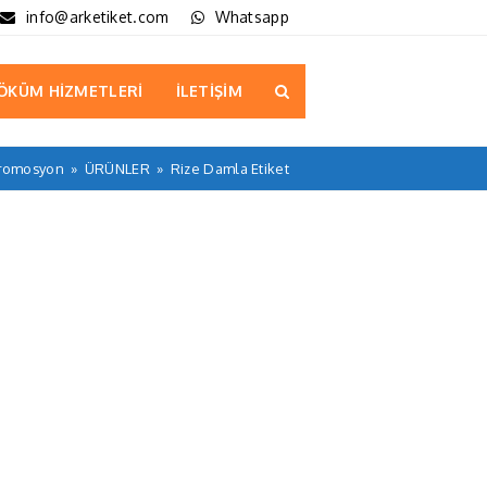
info@arketiket.com
Whatsapp
ÖKÜM HİZMETLERİ
İLETİŞİM
Promosyon
»
ÜRÜNLER
»
Rize Damla Etiket