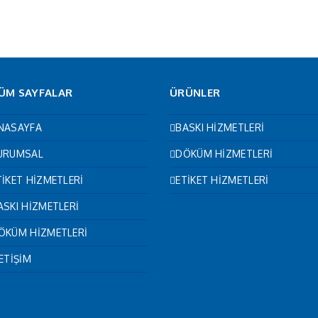
ÜM SAYFALAR
ÜRÜNLER
NASAYFA
BASKI HİZMETLERİ
URUMSAL
DÖKÜM HİZMETLERİ
TİKET HİZMETLERİ
ETİKET HİZMETLERİ
ASKI HİZMETLERİ
ÖKÜM HİZMETLERİ
LETİŞİM