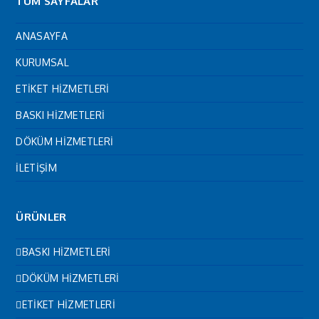
TÜM SAYFALAR
ANASAYFA
KURUMSAL
ETİKET HİZMETLERİ
BASKI HİZMETLERİ
DÖKÜM HİZMETLERİ
İLETİŞİM
ÜRÜNLER
BASKI HİZMETLERİ
DÖKÜM HİZMETLERİ
ETİKET HİZMETLERİ