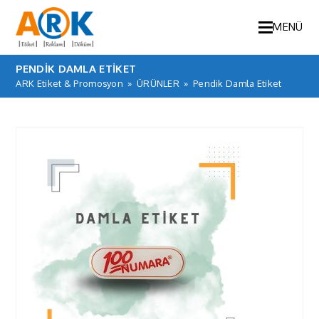
MENÜ
PENDIK DAMLA ETIKET
ARK Etiket & Promosyon
»
ÜRÜNLER
»
Pendik Damla Etiket