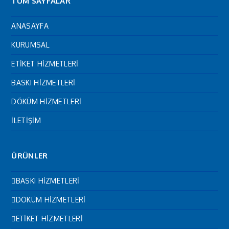
TÜM SAYFALAR
ANASAYFA
KURUMSAL
ETİKET HİZMETLERİ
BASKI HİZMETLERİ
DÖKÜM HİZMETLERİ
İLETİŞİM
ÜRÜNLER
BASKI HİZMETLERİ
DÖKÜM HİZMETLERİ
ETİKET HİZMETLERİ