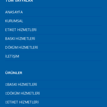
TÜM SAYFALAR
ANASAYFA
KURUMSAL
ETİKET HİZMETLERİ
BASKI HİZMETLERİ
DÖKÜM HİZMETLERİ
İLETİŞİM
ÜRÜNLER
BASKI HİZMETLERİ
DÖKÜM HİZMETLERİ
ETİKET HİZMETLERİ