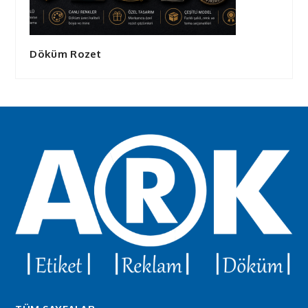
Döküm Rozet