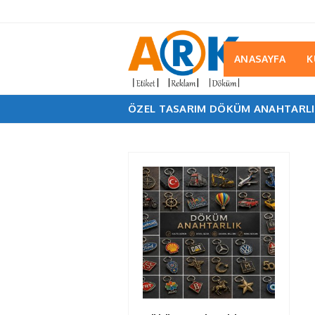
ANASAYFA
K
ÖZEL TASARIM DÖKÜM ANAHTARLI