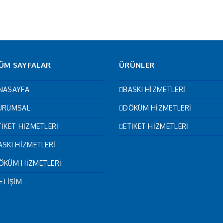
ÜM SAYFALAR
ÜRÜNLER
NASAYFA
BASKI HİZMETLERİ
URUMSAL
DÖKÜM HİZMETLERİ
TİKET HİZMETLERİ
ETİKET HİZMETLERİ
ASKI HİZMETLERİ
ÖKÜM HİZMETLERİ
LETİŞİM