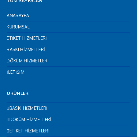
TÜM SAYFALAR
ANASAYFA
KURUMSAL
ETİKET HİZMETLERİ
BASKI HİZMETLERİ
DÖKÜM HİZMETLERİ
İLETİŞİM
ÜRÜNLER
BASKI HİZMETLERİ
DÖKÜM HİZMETLERİ
ETİKET HİZMETLERİ