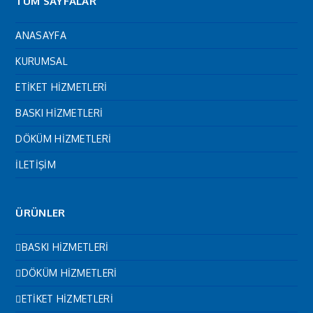
TÜM SAYFALAR
ANASAYFA
KURUMSAL
ETİKET HİZMETLERİ
BASKI HİZMETLERİ
DÖKÜM HİZMETLERİ
İLETİŞİM
ÜRÜNLER
BASKI HİZMETLERİ
DÖKÜM HİZMETLERİ
ETİKET HİZMETLERİ