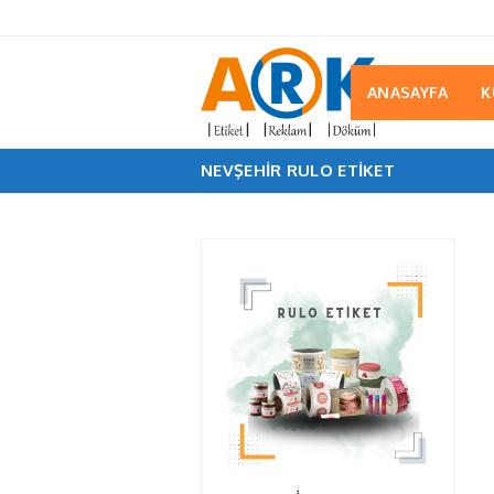
ANASAYFA
K
NEVŞEHIR RULO ETIKET