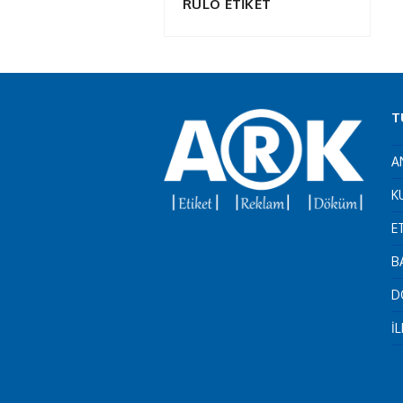
RULO ETİKET
T
A
K
E
B
D
İ