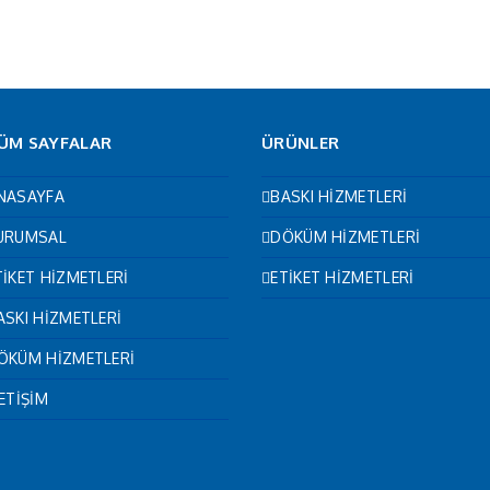
ÜM SAYFALAR
ÜRÜNLER
NASAYFA
BASKI HİZMETLERİ
URUMSAL
DÖKÜM HİZMETLERİ
TİKET HİZMETLERİ
ETİKET HİZMETLERİ
ASKI HİZMETLERİ
ÖKÜM HİZMETLERİ
LETİŞİM