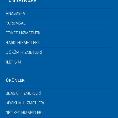
TÜM SAYFALAR
ANASAYFA
KURUMSAL
ETİKET HİZMETLERİ
BASKI HİZMETLERİ
DÖKÜM HİZMETLERİ
İLETİŞİM
ÜRÜNLER
BASKI HİZMETLERİ
DÖKÜM HİZMETLERİ
ETİKET HİZMETLERİ