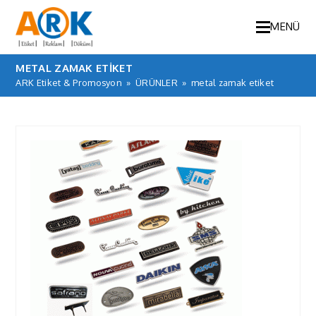
MENÜ
METAL ZAMAK ETIKET
ARK Etiket & Promosyon
»
ÜRÜNLER
»
metal zamak etiket