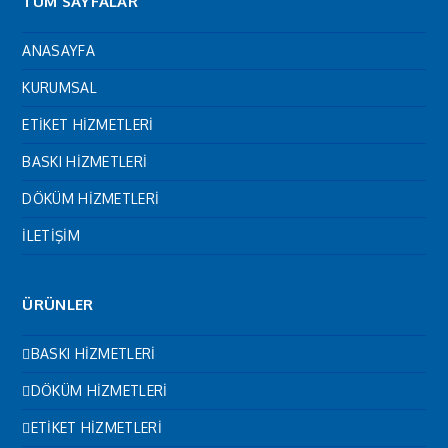
TÜM SAYFALAR
ANASAYFA
KURUMSAL
ETİKET HİZMETLERİ
BASKI HİZMETLERİ
DÖKÜM HİZMETLERİ
İLETİŞİM
ÜRÜNLER
BASKI HİZMETLERİ
DÖKÜM HİZMETLERİ
ETİKET HİZMETLERİ