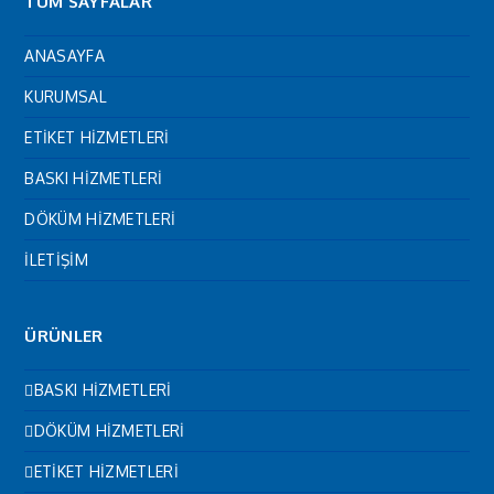
TÜM SAYFALAR
ANASAYFA
KURUMSAL
ETİKET HİZMETLERİ
BASKI HİZMETLERİ
DÖKÜM HİZMETLERİ
İLETİŞİM
ÜRÜNLER
BASKI HİZMETLERİ
DÖKÜM HİZMETLERİ
ETİKET HİZMETLERİ