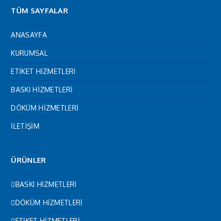
TÜM SAYFALAR
ANASAYFA
KURUMSAL
ETİKET HİZMETLERİ
BASKI HİZMETLERİ
DÖKÜM HİZMETLERİ
İLETİŞİM
ÜRÜNLER
BASKI HİZMETLERİ
DÖKÜM HİZMETLERİ
ETİKET HİZMETLERİ