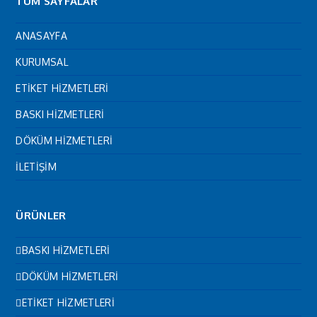
TÜM SAYFALAR
ANASAYFA
KURUMSAL
ETİKET HİZMETLERİ
BASKI HİZMETLERİ
DÖKÜM HİZMETLERİ
İLETİŞİM
ÜRÜNLER
BASKI HİZMETLERİ
DÖKÜM HİZMETLERİ
ETİKET HİZMETLERİ