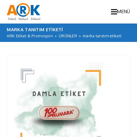
MENÜ
MARKA TANITIM ETIKETI
ARK Etiket & Promosyon
»
ÜRÜNLER
»
marka tanıtım etiketi