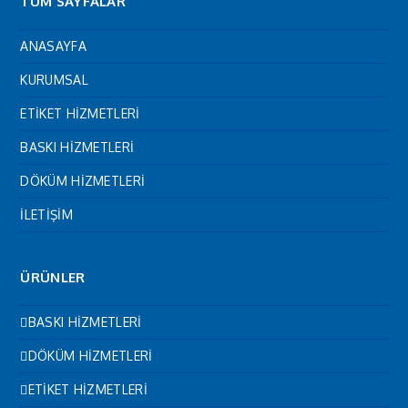
TÜM SAYFALAR
ANASAYFA
KURUMSAL
ETİKET HİZMETLERİ
BASKI HİZMETLERİ
DÖKÜM HİZMETLERİ
İLETİŞİM
ÜRÜNLER
BASKI HİZMETLERİ
DÖKÜM HİZMETLERİ
ETİKET HİZMETLERİ