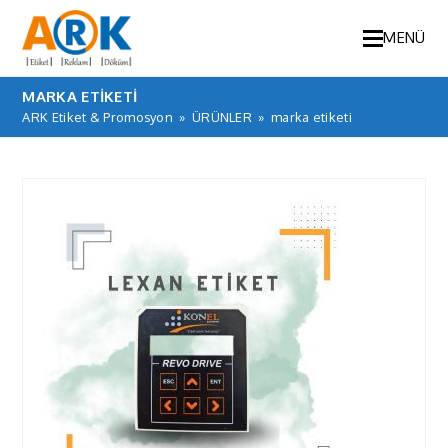
MENÜ
MARKA ETIKETI
ARK Etiket & Promosyon
»
ÜRÜNLER
»
marka etiketi