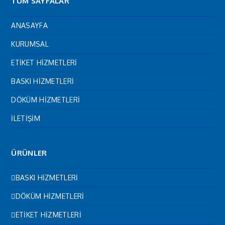
TÜM SAYFALAR
ANASAYFA
KURUMSAL
ETİKET HİZMETLERİ
BASKI HİZMETLERİ
DÖKÜM HİZMETLERİ
İLETİŞİM
ÜRÜNLER
BASKI HİZMETLERİ
DÖKÜM HİZMETLERİ
ETİKET HİZMETLERİ