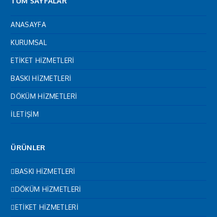
TÜM SAYFALAR
ANASAYFA
KURUMSAL
ETİKET HİZMETLERİ
BASKI HİZMETLERİ
DÖKÜM HİZMETLERİ
İLETİŞİM
ÜRÜNLER
BASKI HİZMETLERİ
DÖKÜM HİZMETLERİ
ETİKET HİZMETLERİ