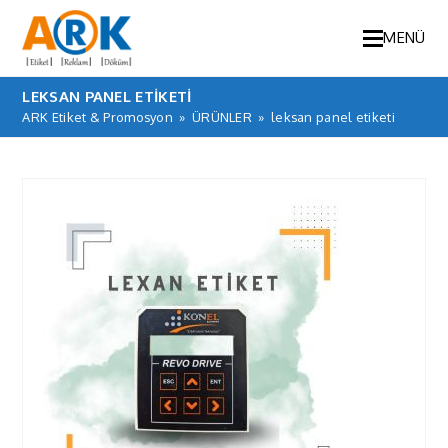
MENÜ
LEKSAN PANEL ETIKETI
ARK Etiket & Promosyon
»
ÜRÜNLER
»
leksan panel etiketi