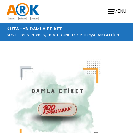
MENÜ
KÜTAHYA DAMLA ETIKET
ARK Etiket & Promosyon
»
ÜRÜNLER
»
Kütahya Damla Etiket