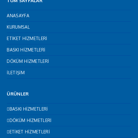
TÜM SAYFALAR
ANASAYFA
KURUMSAL
ETİKET HİZMETLERİ
BASKI HİZMETLERİ
DÖKÜM HİZMETLERİ
İLETİŞİM
ÜRÜNLER
BASKI HİZMETLERİ
DÖKÜM HİZMETLERİ
ETİKET HİZMETLERİ