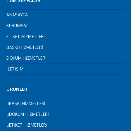
TÜM SAYFALAR
ANASAYFA
KURUMSAL
ETİKET HİZMETLERİ
BASKI HİZMETLERİ
DÖKÜM HİZMETLERİ
İLETİŞİM
ÜRÜNLER
BASKI HİZMETLERİ
DÖKÜM HİZMETLERİ
ETİKET HİZMETLERİ