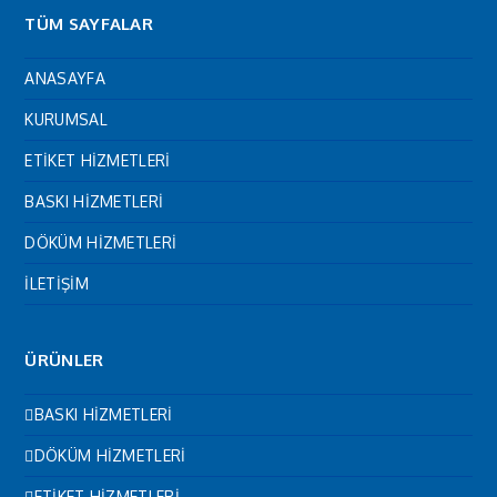
TÜM SAYFALAR
ANASAYFA
KURUMSAL
ETİKET HİZMETLERİ
BASKI HİZMETLERİ
DÖKÜM HİZMETLERİ
İLETİŞİM
ÜRÜNLER
BASKI HİZMETLERİ
DÖKÜM HİZMETLERİ
ETİKET HİZMETLERİ