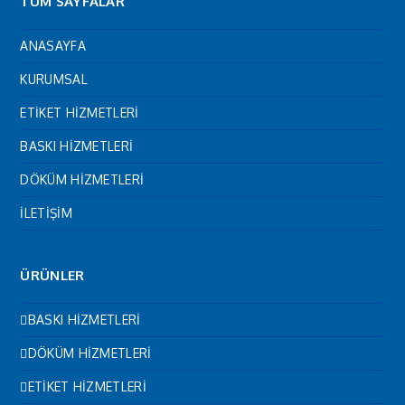
TÜM SAYFALAR
ANASAYFA
KURUMSAL
ETİKET HİZMETLERİ
BASKI HİZMETLERİ
DÖKÜM HİZMETLERİ
İLETİŞİM
ÜRÜNLER
BASKI HİZMETLERİ
DÖKÜM HİZMETLERİ
ETİKET HİZMETLERİ