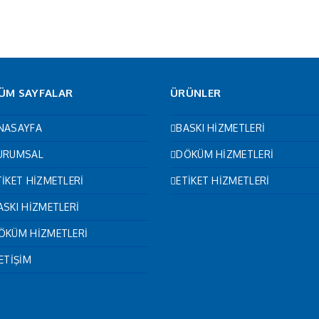
ÜM SAYFALAR
ÜRÜNLER
NASAYFA
BASKI HİZMETLERİ
URUMSAL
DÖKÜM HİZMETLERİ
TİKET HİZMETLERİ
ETİKET HİZMETLERİ
ASKI HİZMETLERİ
ÖKÜM HİZMETLERİ
LETİŞİM