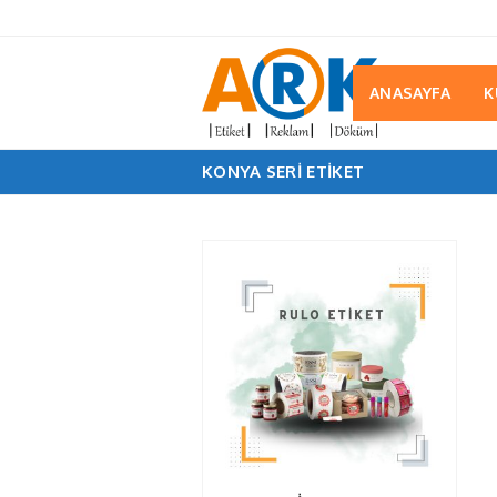
ANASAYFA
K
KONYA SERI ETIKET