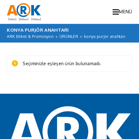
MENÜ
KONYA PURJÖR ANAHTARI
ARK Etiket & Promosyon
»
ÜRÜNLER
»
konya purjör anahtarı
Seçiminizle eşleşen ürün bulunamadı.