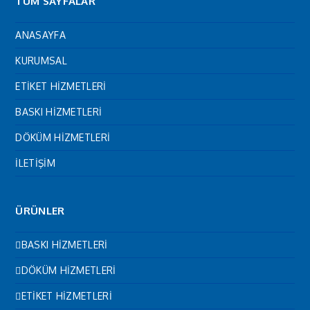
TÜM SAYFALAR
ANASAYFA
KURUMSAL
ETİKET HİZMETLERİ
BASKI HİZMETLERİ
DÖKÜM HİZMETLERİ
İLETİŞİM
ÜRÜNLER
BASKI HİZMETLERİ
DÖKÜM HİZMETLERİ
ETİKET HİZMETLERİ